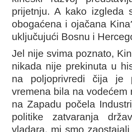
prijetnju. A kako izgled
obogaćena i ojačana Kina? 
uključujući Bosnu i Herceg
Jel nije svima poznato, Kina
nikada nije prekinuta u hi
na poljoprivredi čija je 
vremena bila na vodećem n
na Zapadu počela Industrij
politike zatvaranja drža
vladara, mi smo zaostajali i