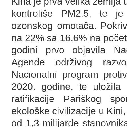
Kina je prva velika zemlja 
kontroliše PM2,5, te je 
ozonskog omotača. Pokriv
na 22% sa 16,6% na početk
godini prvo objavila Na
Agende održivog razvo
Nacionalni program proti
2020. godine, te uložila
ratifikacije Pariškog sp
ekološke civilizacije u Kini
od 1,3 milijarde stanovnika