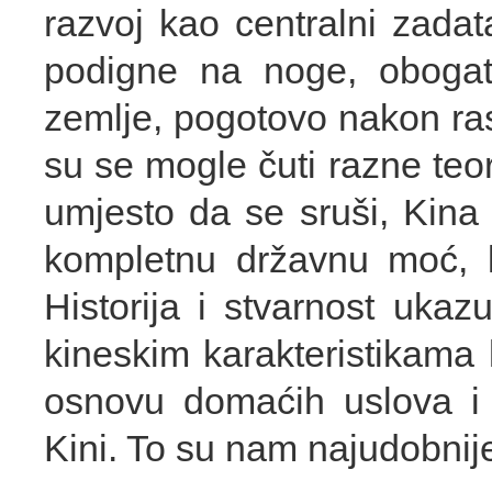
razvoj kao centralni zada
podigne na noge, obogati
zemlje, pogotovo nakon ra
su se mogle čuti razne teo
umjesto da se sruši, Kina
kompletnu državnu moć, k
Historija i stvarnost ukazu
kineskim karakteristikama 
osnovu domaćih uslova i 
Kini. To su nam najudobnije