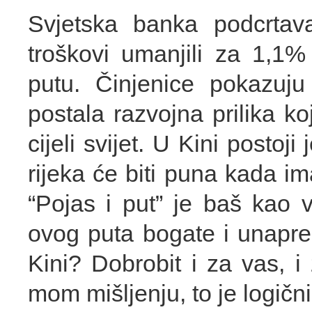
Svjetska banka podcrtava
troškovi umanjili za 1,1%
putu. Činjenice pokazuju 
postala razvojna prilika ko
cijeli svijet. U Kini postoj
rijeka će biti puna kada ima 
“Pojas i put” je baš kao 
ovog puta bogate i unapređ
Kini? Dobrobit i za vas, i
mom mišljenju, to je logični 