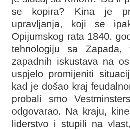
se kopira? Kina je pr
upravljanja, koji se ipa
Opijumskog rata 1840. god
tehnologiju sa Zapada, t
zapadnih iskustava na os
uspjelo promijeniti situac
kad je došao kraj feudalno
probali smo Vestminsters
odgovarao. Na kraju, kines
liderstvo i stupili na vla