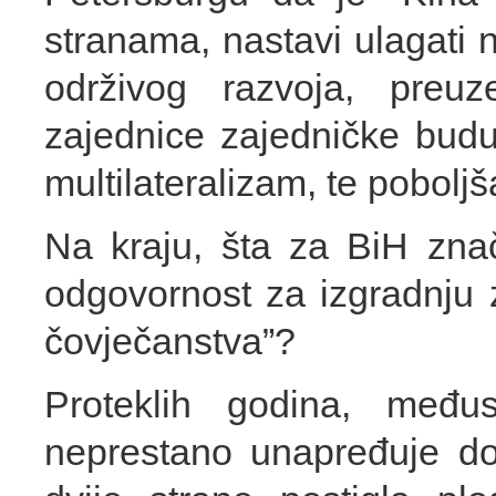
stranama, nastavi ulagati 
održivog razvoja, preuz
zajednice zajedničke budu
multilateralizam, te poboljš
Na kraju, šta za BiH znač
odgovornost za izgradnju 
čovječanstva”?
Proteklih godina, međus
neprestano unapređuje do