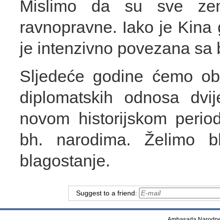
Mislimo da su sve zeml
ravnopravne. Iako je Kina 
je intenzivno povezana sa
Sljedeće godine ćemo obil
diplomatskih odnosa dvi
novom historijskom period
bh. narodima. Želimo b
blagostanje.
Suggest to a friend:
Ambasada Narodne 