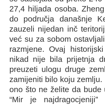
27,4 hiljada osoba. Zheng
do područja današnje Ken
zauzeli nijedan inč teritor
već su za sobom ostavljal
razmjene. Ovaj historijs
nikad nije bila prijetnj
preuzeti ulogu druge zemlj
zamijeniti bilo koju zemlju.
ono što ne želite da bude
“Mir je najdragocjeniji