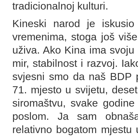
tradicionalnoj kulturi.
Kineski narod je iskusio
vremenima, stoga još više
uživa. Ako Kina ima svoju “
mir, stabilnost i razvoj. Ia
svjesni smo da naš BDP p
71. mjesto u svijetu, deseti
siromaštvu, svake godine 
poslom. Ja sam obnaša
relativno bogatom mjestu u