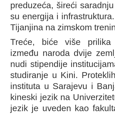
preduzeća, šireći saradnju
su energija i infrastruktura.
Tijanjina na zimskom trenin
Treće, biće više prilik
između naroda dvije zeml
nudi stipendije institucij
studiranje u Kini. Protekl
instituta u Sarajevu i Ba
kineski jezik na Univerzite
jezik je uveden kao fakult