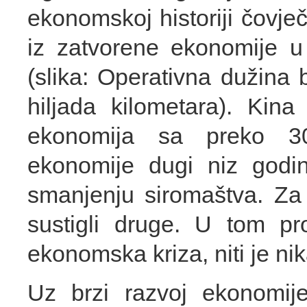
ekonomskoj historiji čovje
iz zatvorene ekonomije u
(slika: Operativna dužina 
hiljada kilometara). Kin
ekonomija sa preko 30
ekonomije dugi niz godi
smanjenju siromaštva. Za
sustigli druge. U tom pr
ekonomska kriza, niti je nika
Uz brzi razvoj ekonomije