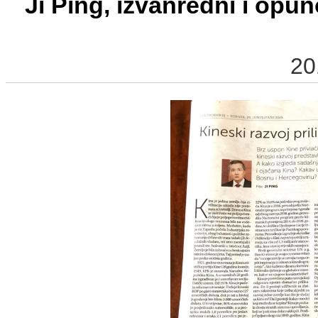
Ji Ping, izvanredni i op
20