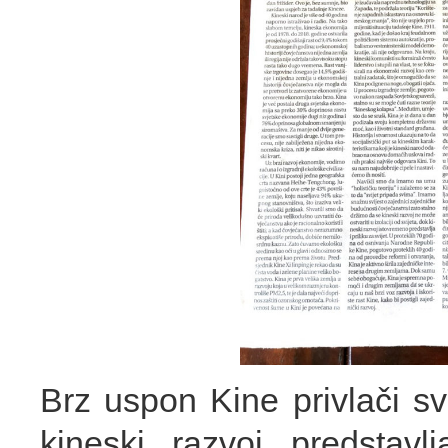
Brz uspon Kine privlači s
kineski razvoj predstavl