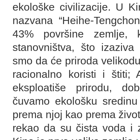
ekološke civilizacije. U K
nazvana “Heihe-Tengchong
43% površine zemlje, 
stanovništva, što izaziva v
smo da će priroda velikodu
racionalno koristi i štit
eksploatiše prirodu, do
čuvamo ekološku sredinu 
prema njoj kao prema život
rekao da su čista voda i 