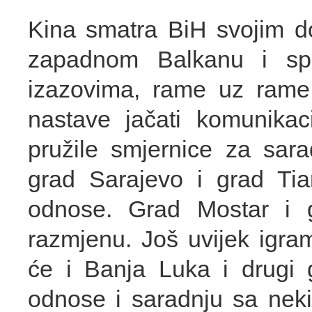
Kina smatra BiH svojim do
zapadnom Balkanu i s
izazovima, rame uz rame 
nastave jačati komunikac
pružile smjernice za sara
grad Sarajevo i grad Tia
odnose. Grad Mostar i g
razmjenu. Još uvijek igr
će i Banja Luka i drugi gr
odnose i saradnju sa nek