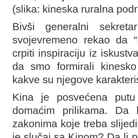
(slika: kineska ruralna pod
Bivši generalni sekre
svojevremeno rekao da 
crpiti inspiraciju iz iskus
da smo formirali kinesko
kakve su njegove karakteri
Kina je posvećena putu 
domaćim prilikama. Da l
zakonima koje treba slijedi
je slučaj sa Kinom? Da li 