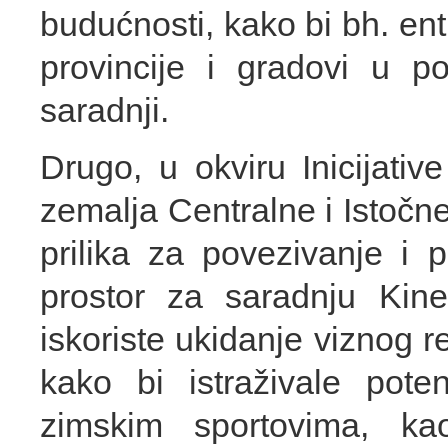
budućnosti, kako bi bh. entit
provincije i gradovi u po
saradnji.
Drugo, u okviru Inicijativ
zemalja Centralne i Istočne
prilika za povezivanje i p
prostor za saradnju Kine
iskoriste ukidanje viznog 
kako bi istraživale pote
zimskim sportovima, ka