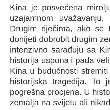
Kina je posvećena mirol
uzajamnom uvažavanju, sa
Drugim riječima, ako se 
donijeti dobrobit drugim 
intenzivno sarađuju sa Ki
historija uspona i pada veli
Kina u budućnosti stremiti
historijska tragedija. To 
pogrešna procjena. U histori
zemalja na svijetu ali nikad