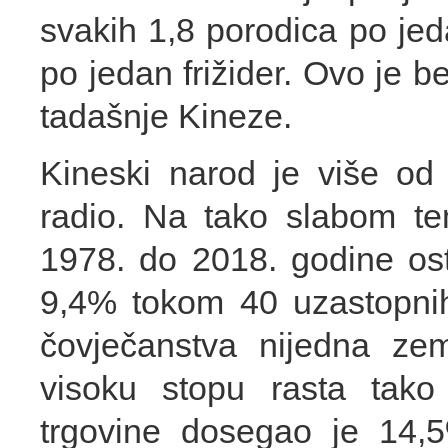
svakih 1,8 porodica po jed
po jedan frižider. Ovo je 
tadašnje Kineze.
Kineski narod je više od
radio. Na tako slabom te
1978. do 2018. godine ostv
9,4% tokom 40 uzastopnih
čovječanstva nijedna zeml
visoku stopu rasta tak
trgovine dosegao je 14,5