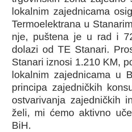
lokalnim zajednicama osig
Termoelektrana u Stanarima,
nje, puštena je u rad i 7
dolazi od TE Stanari. Pro
Stanari iznosi 1.210 KM, 
lokalnim zajednicama u Bi
principa zajedničkih konsu
ostvarivanja zajedničkih 
želi, mi ćemo aktivno uče
BiH.