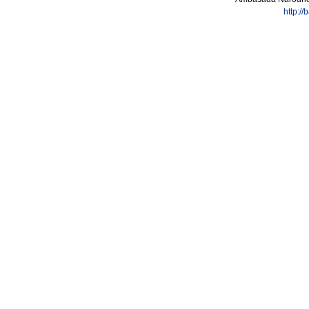
http:/