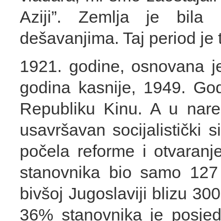
Aziji”. Zemlja je bila
dešavanjima. Taj period je 
1921. godine, osnovana je
godina kasnije, 1949. Go
Republiku Kinu. A u nare
usavršavan socijalistički 
počela reforme i otvaranj
stanovnika bio samo 127 
bivšoj Jugoslaviji blizu 30
36% stanovnika je posjed