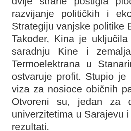
dvije strane postigla plo
razvijanje političkih i
Strategiju vanjske politik
Također, Kina je uključila 
saradnju Kine i zemalja
Termoelektrana u Stanari
ostvaruje profit. Stupio 
viza za nosioce običnih p
Otvoreni su, jedan za dr
univerzitetima u Sarajevu i
rezultati.