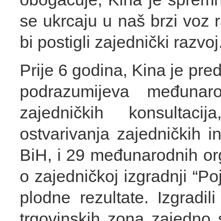
se ukrcaju u naš brzi voz r
bi postigli zajednički razvoj
Prije 6 godina, Kina je predl
podrazumijeva međunar
zajedničkih konsultaci
ostvarivanja zajedničkih i
BiH, i 29 međunarodnih or
o zajedničkoj izgradnji “Poja
plodne rezultate. Izgrad
trgovinskih zona zajedno 