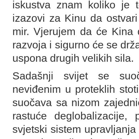
iskustva znam koliko je t
izazovi za Kinu da ostvari
mir. Vjerujem da će Kina 
razvoja i sigurno će se drža
uspona drugih velikih sila.
Sadašnji svijet se su
neviđenim u proteklih sto
suočava sa nizom zajedni
rastuće deglobalizacije, 
svjetski sistem upravljanj