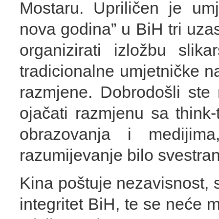
Mostaru. Upriličen je um
nova godina” u BiH tri uz
organizirati izložbu slika
tradicionalne umjetničke na
razmjene. Dobrodošli ste
ojačati razmjenu sa think-
obrazovanja i mediji
razumijevanje bilo svestrani
Kina poštuje nezavisnost, suv
integritet BiH, te se neće 