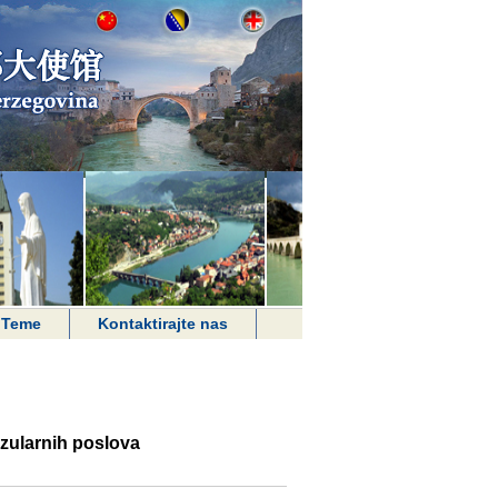
Teme
Kontaktirajte nas
nzularnih poslova