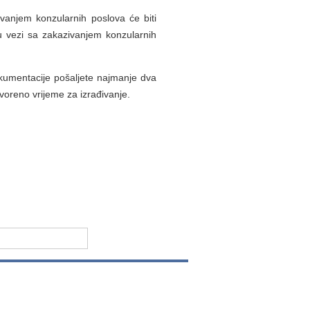
anjem konzularnih poslova će biti
u vezi sa zakazivanjem konzularnih
kumentacije pošaljete najmanje dva
oreno vrijeme za izrađivanje.