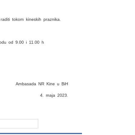
aditi tokom kineskih praznika.
iodu od 9.00 i 11.00 h
Ambasada NR Kine u BiH
4. maja 2023.