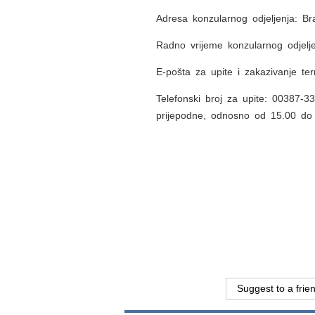
Adresa konzularnog odjeljenja: B
Radno vrijeme konzularnog odjelje
E-pošta za upite i zakazivanje t
Telefonski broj za upite: 00387-
prijepodne, odnosno od 15.00 do 
Suggest to a frie