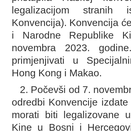
legalizacijom stranih 
Konvencija). Konvencija ć
i Narodne Republike Kin
novembra 2023. godine.
primjenjivati u Specijal
Hong Kong i Makao.
2. Počevši od 7. novembr
odredbi Konvencije izdate
morati biti legalizovane
Kine u Bosni i Hercegovi