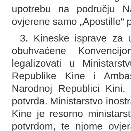
upotrebu na području 
ovjerene samo „Apostille“ 
3. Kineske isprave za 
obuhvaćene Konvencij
legalizovati u Ministars
Republike Kine i Amba
Narodnoj Republici Kini, 
potvrda. Ministarstvo inos
Kine je resorno ministarst
potvrdom, te njome ovjer