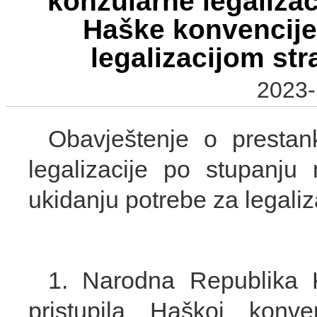
konzularne legaliza
Haške konvencije
legalizacijom str
2023-
Obavještenje o prestan
legalizacije po stupanj
ukidanju potrebe za legaliz
1. Narodna Republika 
pristupila Haškoj konv