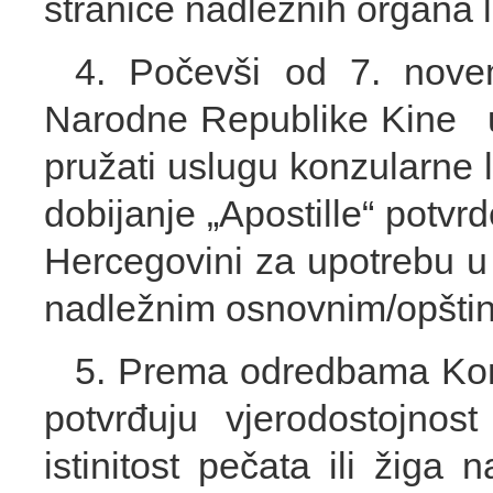
stranice nadležnih organa
4. Počevši od 7. nov
Narodne Republike Kine u 
pružati uslugu konzularne 
dobijanje „Apostille“ potvr
Hercegovini za upotrebu u 
nadležnim osnovnim/opšti
5. Prema odredbama Konv
potvrđuju vjerodostojnost
istinitost pečata ili žiga 