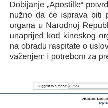
Dobijanje „Apostille“ potvr
nužno da će isprava biti
organa u Narodnoj Republ
unaprijed kod kineskog or
na obradu raspitate o uslo
važenjem i potrebom za pr
Suggest to a friend:
Ambasada Narodne 
http:/