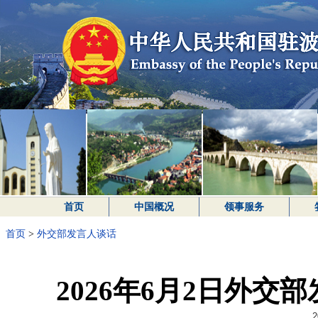
首页
中国概况
领事服务
首页
>
外交部发言人谈话
2026年6月2日外
2