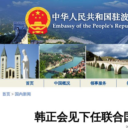
首页
中国概况
领事服务
首页
>
国内新闻
韩正会见下任联合
2