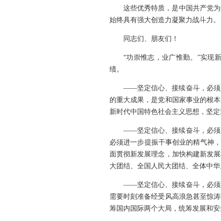
这些优秀特质，是中国共产党为
始终具有强大创造力凝聚力战斗力。
同志们、朋友们！
“功崇惟志，业广惟勤。”实现
绩。
——坚定信心、接续奋斗，必须
的重大成果，是党和国家事业的根本
新时代中国特色社会主义思想，坚定
——坚定信心、接续奋斗，必须
必须进一步提振干事创业的精气神，
面贯彻新发展理念，加快构建新发展
大团结、全国人民大团结、全体中华
——坚定信心、接续奋斗，必须
需要时刻准备经受风高浪急甚至惊涛
筹国内国际两个大局，统筹发展和安