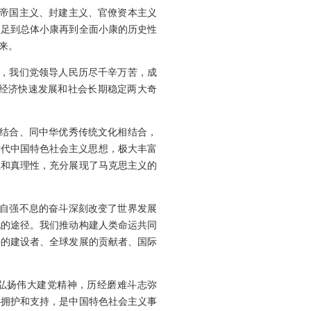
翻帝国主义、封建主义、官僚资本主义
不足到总体小康再到全面小康的历史性
来。
中，我们党领导人民历尽千辛万苦，成
经济快速发展和社会长期稳定两大奇
相结合、同中华优秀传统文化相结合，
时代中国特色社会主义思想，极大丰富
性和真理性，充分展现了马克思主义的
以自强不息的奋斗深刻改变了世界发展
化的途径。我们推动构建人类命运共同
平的建设者、全球发展的贡献者、国际
力弘扬伟大建党精神，历经磨难斗志弥
心拥护和支持，是中国特色社会主义事