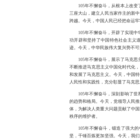
105年不懈奋斗，从根本上改
三座大山，建立人民当家作主的新中
跨越。今天，中国人民已经把命运牢
105年不懈奋斗，开辟了实现
功开辟和坚持了中国特色社会主义
迹。今天，中华民族伟大复兴势不可
105年不懈奋斗，展示了马克
不断推进马克思主义中国化时代化，
和发展了马克思主义。今天，中国特
人民性和实践性，充分彰显了马克思
105年不懈奋斗，深刻影响了
的趋势和格局。今天，党领导人民推
体，为解决人类重大问题贡献了中国
秩序的维护者。
105年不懈奋斗，锻造了强大
坚，千锤百炼更加坚强。今天，我们