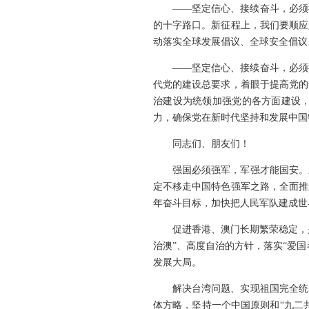
——坚定信心、接续奋斗，必须
的十字路口。新征程上，我们要顺应
动落实全球发展倡议、全球安全倡议
——坚定信心、接续奋斗，必须
代党的建设总要求，着眼于提高党的
治建设为统领加强党的各方面建设
力，确保党在新时代坚持和发展中国
同志们、朋友们！
强国必须强军，军强才能国安。
定不移走中国特色强军之路，全面推
年奋斗目标，加快把人民军队建成世
促进香港、澳门长期繁荣稳定，
治澳”、高度自治的方针，落实“爱
发展大局。
解决台湾问题、实现祖国完全统
体方略，坚持一个中国原则和“九二