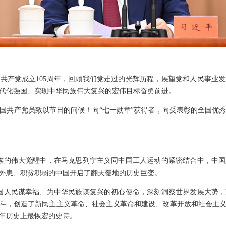
共产党成立105周年，回顾我们党走过的光辉历程，展望党和人民事业
代化强国、实现中华民族伟大复兴的宏伟目标奋勇前进。
国共产党员致以节日的问候！向“七一勋章”获得者，向受表彰的全国优
民族的伟大觉醒中，在马克思列宁主义同中国工人运动的紧密结合中，中
外患、积贫积弱的中国开启了翻天覆地的历史巨变。
中国人民谋幸福、为中华民族谋复兴的初心使命，深刻洞察世界发展大势
斗，创造了新民主主义革命、社会主义革命和建设、改革开放和社会主
年历史上最恢宏的史诗。