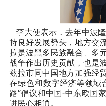
李大使表示，去年中波隆
持良好发展势头，地方交
拉是波黑多民族融合、多
战争作出历史贡献，也是
兹拉市同中国地方加强经
在绿色和数字经济等领域
路”倡议和中国-中东欧国
进民心相通。