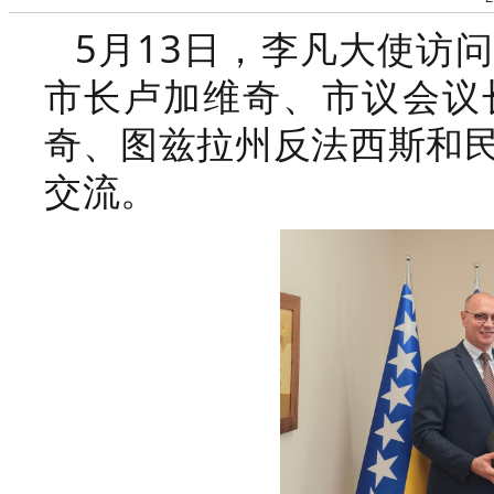
5月13日，李凡大使访
市长卢加维奇、市议会议
奇、图兹拉州反法西斯和
交流。