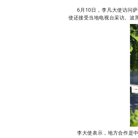
6月10日，李凡大使访问
使还接受当地电视台采访。波
李大使表示，地方合作是