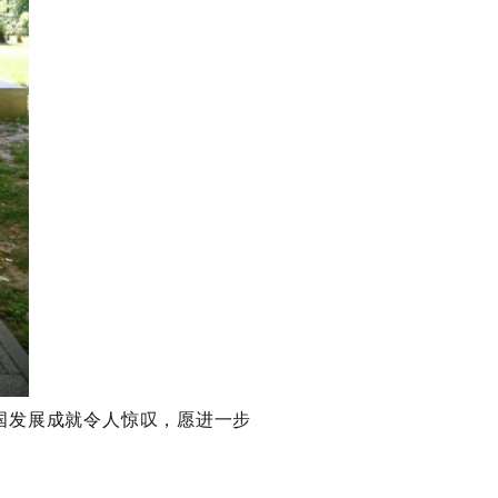
国发展成就令人惊叹，愿进一步