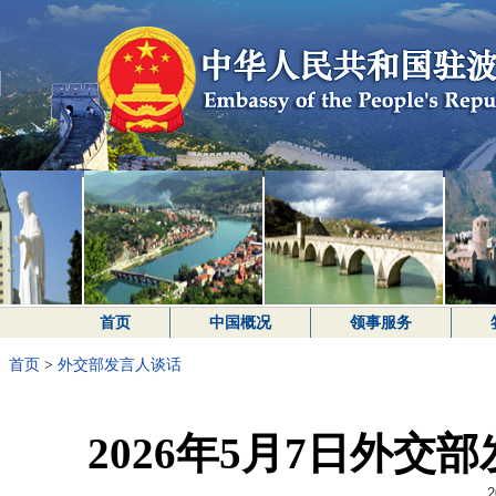
首页
中国概况
领事服务
首页
>
外交部发言人谈话
2026年5月7日外
2