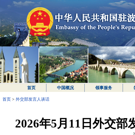
首页
中国概况
领事服务
首页
>
外交部发言人谈话
2026年5月11日外
2