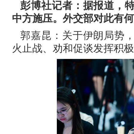
彭博社记者：据报道，
中方施压。外交部对此有何
郭嘉昆：关于伊朗局势
火止战、劝和促谈发挥积极