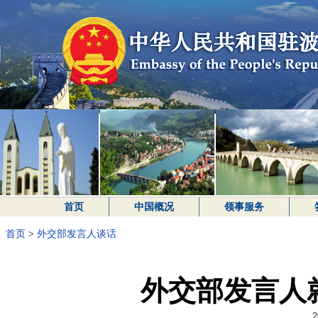
首页
中国概况
领事服务
首页
>
外交部发言人谈话
外交部发言人
2