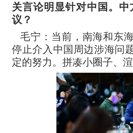
关言论明显针对中国。中
议？
毛宁：当前，南海和东
停止介入中国周边涉海问
定的努力。拼凑小圈子、渲