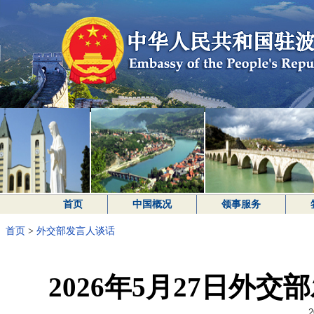
首页
中国概况
领事服务
首页
>
外交部发言人谈话
2026年5月27日外
2