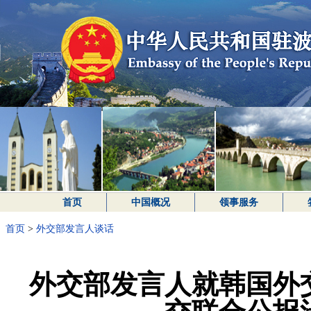
首页
中国概况
领事服务
首页
>
外交部发言人谈话
外交部发言人就韩国外