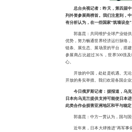
总台央视记者：昨天，第四届中
列外资参展商榜首。我们注意到，中
有分析认为，在一些国家“筑墙设垒
郭嘉昆：共同维护全球产业链供
优势，努力畅通世界经济运行脉络，
链条、展生态、展场景的平台，搭建
参展商占比超过36％，世界500
心。
开放的中国，处处是机遇。无论
开放的务实举措。我们欢迎各国企业
今日俄罗斯记者：据报道，乌克
日本向乌克兰提供支持可能使日本进
此类合作会损害亚洲地区和平与稳定
郭嘉昆：中方一贯认为，国与国
近年来，日本大肆推进“再军事