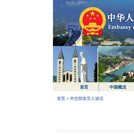
首页
中国概况
首页
>
外交部发言人谈话