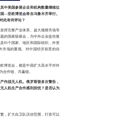
，其中美国参展企业和机构数量继续位
中国—亚欧博览会将在乌鲁木齐举行。
对此有何评论？
极发挥完整产业体系、超大规模市场等
主题的国家级展会，为中外企业提供展
及85个国家、地区和国际组织，外资
国大市场的重视、对中国经济前景的信
亚欧博览会，都是中国扩大高水平对外
为合作链、共赢链。
生产作战无人机。俄罗斯曾多次警告，
及无人机生产合作感到担忧？是否认为
频繁，扩大自卫队活动范围，打造可以