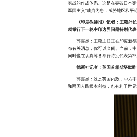
实战的作战体系。这是在突破日本宪
军国主义”成势为患，威胁地区和平
《印度教徒报
》
记者：王毅外长
就举行下一轮中印边界问题特别代表
郭嘉昆：王毅主任正在印度新德
布有关消息，你可以查阅。当前，中
同时也在认真筹备举行特别代表第2
德新社记者：英国首相斯塔默昨
郭嘉昆：这是英国内政，中方不
和两国人民根本利益，也有利于世界