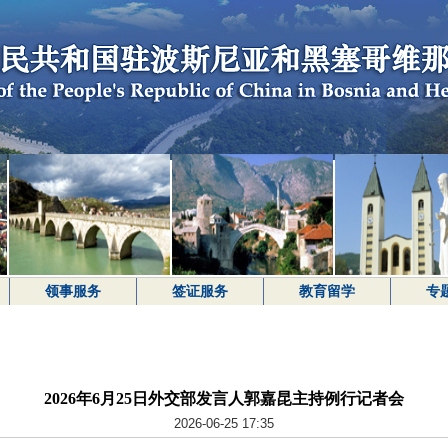
领事服务
签证服务
教育留学
专
2026年6月25日外交部发言人郭嘉昆主持例行记者会
2026-06-25 17:35