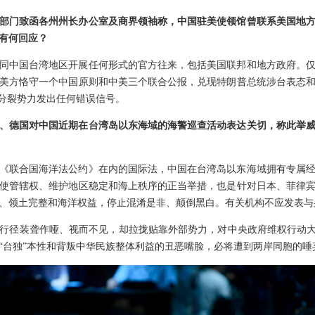
部门致函各州州长办公室及商界领袖称，中国驻美使领馆曾联系美国地
有何回应？
同中国台湾地区开展任何形式的官方往来，包括美国联邦和地方政府。
美方恪守一个中国原则和中美三个联合公报，兑现特朗普总统涉台表态
”分裂势力发出任何错误信号。
、德国对中国近期在台湾岛以东海域的海警巡查活动表达关切，称此举
《联合国海洋法公约》在内的国际法，中国在台湾岛以东海域拥有专属
使管辖权、维护地区稳定和海上秩序的正当举措，也是针对日本、菲律
、领土完整和海洋权益，停止混淆是非、颠倒黑白。有关机构不应发表与
行径装聋作哑、视而不见，却拉拢贴靠外部势力，对中央政府维权行动大
“台独”本性和背叛中华民族整体利益的丑恶嘴脸，必将遭到两岸同胞的唾