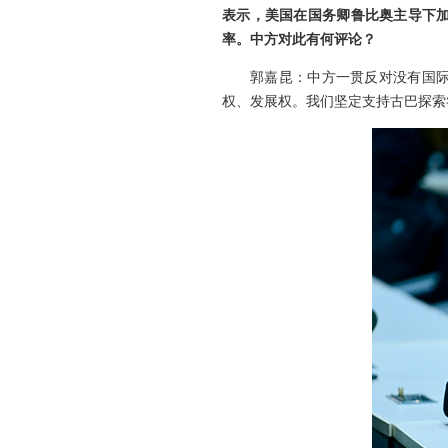
表示，美国在国务卿鲁比奥主导下
率。中方对此有何评论？
郭嘉昆：中方一贯反对没有国
权、发展权。我们坚定支持古巴探索