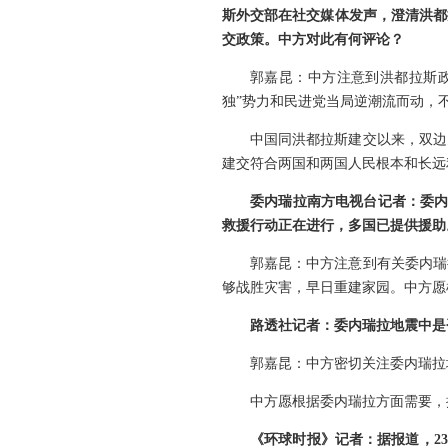
斯外交部在社交媒体发声，澄清洪都
交政策。中方对此有何评论？
郭嘉昆：中方注意到洪都拉斯
独”势力和民进党当局逆潮流而动，
中国同洪都拉斯建交以来，双边
建交符合两国和两国人民根本和长远
委内瑞拉南方电视台记者：委内
救援行动正在进行，多国已提供援助
郭嘉昆：中方注意到有关委内瑞
够战胜灾害，早日重建家园。中方愿
路透社记者：委内瑞拉地震中是
郭嘉昆：中方密切关注委内瑞拉
中方愿根据委内瑞拉方面需要，
《环球时报》记者：据报道，2