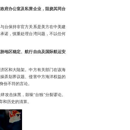
方政府办公室及私营企业，阻挠其同台
仅与台保持非官方关系是美方在中美建
和承诺，慎重处理台湾问题，不以任何
威胁地区稳定、航行自由及国际航运安
经济区和大陆架。中方有关部门在该海
宾操弄划界议题、侵害中方海洋权益的
身份不符的言论。
肆攻击抹黑，鼓噪“台独”分裂谬论。
弃和历史的清算。