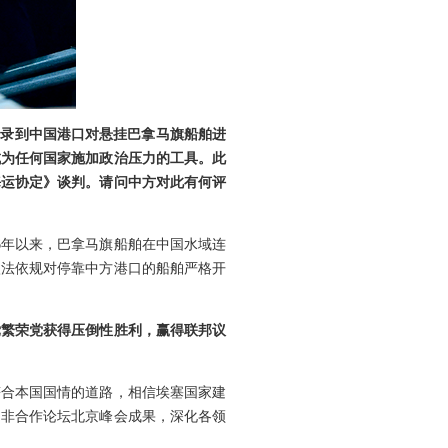
记录到中国港口对悬挂巴拿马旗船舶进
成为任何国家施加政治压力的工具。此
海运协定》谈判。请问中方对此有何评
6年以来，巴拿马旗船舶在中国水域连
依法依规对停靠中方港口的船舶严格开
党繁荣党获得压倒性胜利，赢得联邦议
符合本国国情的道路，相信埃塞国家建
中非合作论坛北京峰会成果，深化各领