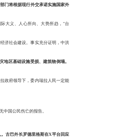
管部门将根据现行外交承诺实施国家外
际大义、人心所向、大势所趋，“台
斯经济社会建设。事实充分证明，中洪
受灾地区基础设施受损、建筑物倒塌。
瑞拉政府领导下，委内瑞拉人民一定能
无中国公民伤亡的报告。
人。古巴外长罗德里格斯在X平台回应