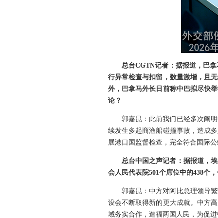
总台CGTN记者：据报道，巴
行异常检查与扣留，数量激增，且无
外，巴拿马外长日前称中巴拟尽快举
论？
郭嘉昆：此前我们已经多次阐明
续发生多起商渔船碰撞事故，造成多
展港口国监督检查，完全符合国际公
总台中国之声记者：据报道，埃
会人民代表院501个席位中的438个
郭嘉昆：中方对阿比总理领导繁
设会不断取得新的更大成就。中方高
域务实合作，造福两国人民，为促进