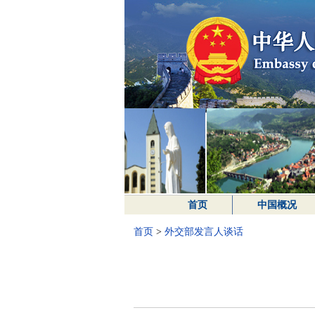
首页
中国概况
首页
>
外交部发言人谈话