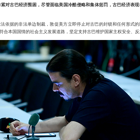
加紧对古巴经济围困，尽管面临美国冷酷侵略和集体惩罚，古巴经济表现
际法依据的非法单边制裁，敦促美方立即停止对古巴的封锁和任何形式的
符合本国国情的社会主义发展道路，坚定支持古巴维护国家主权安全、反