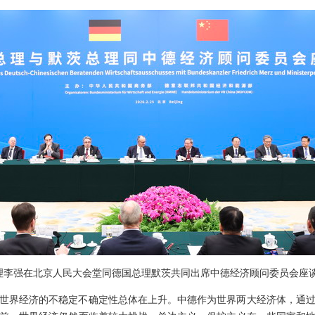
院总理李强在北京人民大会堂同德国总理默茨共同出席中德经济顾问委员会座
世界经济的不稳定不确定性总体在上升。中德作为世界两大经济体，通