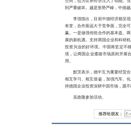
空间，也为世界经济注入了动能。当
到严重破坏。越是形势严峻，中德越
李强指出，目前中德经济都呈现
有变，合作面远大于竞争面，完全可
赢。一是做强传统合作的基本盘。两
展的新机遇。支持两国企业和科研机
投资兴业的好环境。中国将坚定不
境，让两国企业遵循市场原则开展
用。
默茨表示，德中互为重要经贸合
相互学习、相互借鉴，加强汽车、化
持德国企业投资深耕中国市场，愿不
吴政隆参加活动。
推荐给朋友：