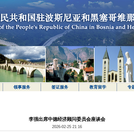
领事服务
签证服务
教育留学
专
李强出席中德经济顾问委员会座谈会
2026-02-25 21:16