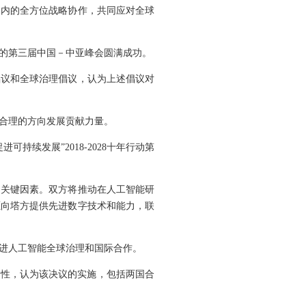
架内的全方位战略协作，共同应对全球
办的第三届中国－中亚峰会圆满成功。
倡议和全球治理倡议，认为上述倡议对
合理的方向发展贡献力量。
持续发展”2018-2028十年行动第
的关键因素。双方将推动在人工智能研
愿向塔方提供先进数字技术和能力，联
进人工智能全球治理和国际合作。
要性，认为该决议的实施，包括两国合