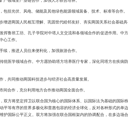
矿产领域全产业链合作，加强人才联合培养。
，包括光伏、风电、储能及其他绿色能源领域装备、技术、标准等合作。
步增进两国人民相互理解、巩固世代睦邻友好、夯实两国关系社会基础具
发挥鲁班工坊、孔子学院对中塔人文交流和各领域合作的促进作用。中
中心工作。
手续，推进人员往来便利化，加强旅游合作。
传统医学领域合作。中方愿协助塔方培养医疗专家，深化同塔方在疾病
作，共同推动两国科技进步与经济社会高质量发展。
市间合作，充分利用地方合作推动两国全面合作。
，双方将坚定捍卫以联合国为核心的国际体系、以国际法为基础的国际
动平等有序的世界多极化和普惠包容的经济全球化，反对各种形式的单
维护国际公平正义。双方将加强在联合国框架内的协调配合，在多边场