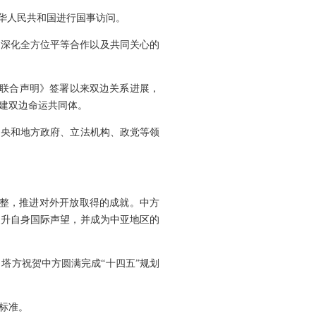
中华人民共和国进行国事访问。
、深化全方位平等合作以及共同关心的
的联合声明》签署以来双边关系进展，
建双边命运共同体。
中央和地方政府、立法机构、政党等领
完整，推进对外开放取得的成就。中方
提升自身国际声望，并成为中亚地区的
塔方祝贺中方圆满完成“十四五”规划
标准。