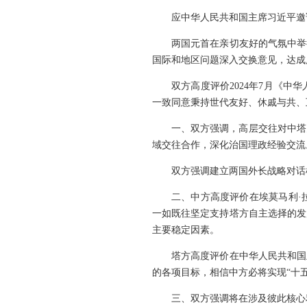
应中华人民共和国主席习近平邀请
两国元首在亲切友好的气氛中举
国际和地区问题深入交换意见，达成
双方高度评价2024年7月《
一致同意秉持世代友好、休戚与共、
一、双方强调，高层交往对中塔
域交往合作，深化治国理政经验交流
双方强调建立两国外长战略对话
二、中方高度评价在埃莫马利·
一如既往坚定支持塔方自主选择的发
主要稳定因素。
塔方高度评价在中华人民共和国
的各项目标，相信中方必将实现“十
三、双方强调将在涉及彼此核心