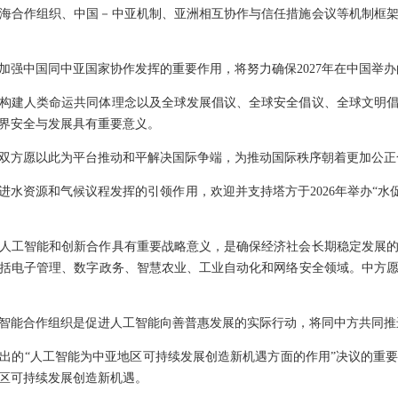
海合作组织、中国－中亚机制、亚洲相互协作与信任措施会议等机制框
加强中国同中亚国家协作发挥的重要作用，将努力确保2027年在中国举
构建人类命运共同体理念以及全球发展倡议、全球安全倡议、全球文明
界安全与发展具有重要意义。
双方愿以此为平台推动和平解决国际争端，为推动国际秩序朝着更加公正
水资源和气候议程发挥的引领作用，欢迎并支持塔方于2026年举办“水促进可
人工智能和创新合作具有重要战略意义，是确保经济社会长期稳定发展
括电子管理、数字政务、智慧农业、工业自动化和网络安全领域。中方
智能合作组织是促进人工智能向善普惠发展的实际行动，将同中方共同推
出的“人工智能为中亚地区可持续发展创造新机遇方面的作用”决议的重
区可持续发展创造新机遇。