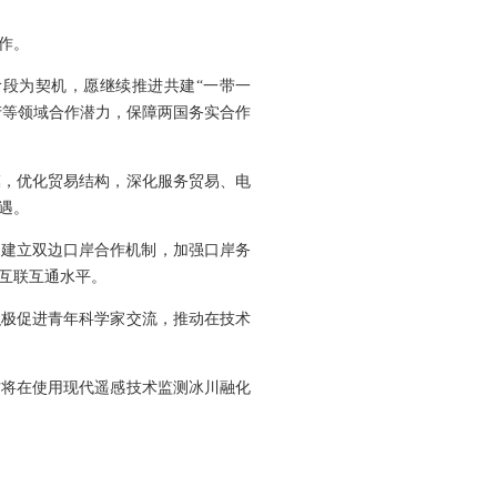
作。
阶段为契机，愿继续推进共建“一带一
矿产等领域合作潜力，保障两国务实合作
模，优化贸易结构，深化服务贸易、电
遇。
动建立双边口岸合作机制，加强口岸务
互联互通水平。
积极促进青年科学家交流，推动在技术
方将在使用现代遥感技术监测冰川融化