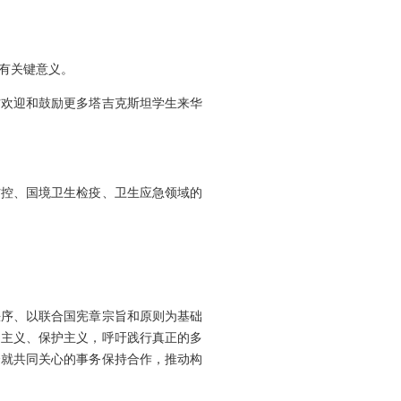
有关键意义。
方欢迎和鼓励更多塔吉克斯坦学生来华
防控、国境卫生检疫、卫生应急领域的
秩序、以联合国宪章宗旨和原则为基础
边主义、保护主义，呼吁践行真正的多
合就共同关心的事务保持合作，推动构