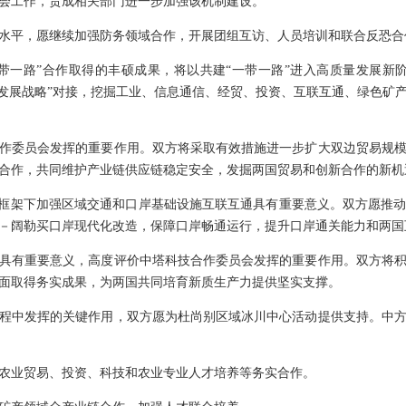
会工作，责成相关部门进一步加强该机制建设。
水平，愿继续加强防务领域合作，开展团组互访、人员培训和联合反恐合
带一路”合作取得的丰硕成果，将以共建“一带一路”进入高质量发展新
国家发展战略”对接，挖掘工业、信息通信、经贸、投资、互联互通、绿色
作委员会发挥的重要作用。双方将采取有效措施进一步扩大双边贸易规
合作，共同维护产业链供应链稳定安全，发掘两国贸易和创新合作的新机
议框架下加强区域交通和口岸基础设施互联互通具有重要意义。双方愿推
－阔勒买口岸现代化改造，保障口岸畅通运行，提升口岸通关能力和两国
具有重要意义，高度评价中塔科技合作委员会发挥的重要作用。双方将
面取得务实成果，为两国共同培育新质生产力提供坚实支撑。
程中发挥的关键作用，双方愿为杜尚别区域冰川中心活动提供支持。中
农业贸易、投资、科技和农业专业人才培养等务实合作。