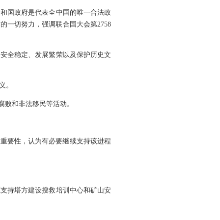
共和国政府是代表全中国的唯一合法政
一切努力，强调联合国大会第2758
家安全稳定、发展繁荣以及保护历史文
义。
腐败和非法移民等活动。
的重要性，认为有必要继续支持该进程
愿支持塔方建设搜救培训中心和矿山安