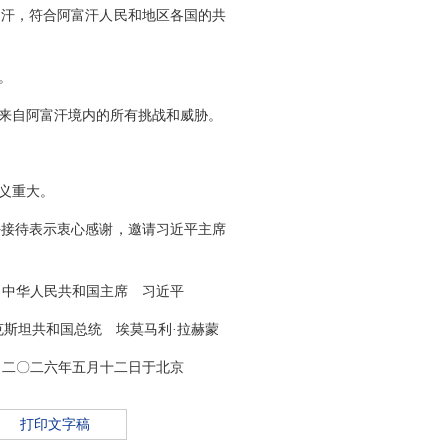
富汗，符合阿富汗人民和地区各国的共
。
来自阿富汗境内的所有挑战和威胁。
义重大。
好接待表示衷心感谢，邀请习近平主席
中华人民共和国主席 习近平
克斯坦共和国总统 埃莫马利·拉赫蒙
二〇二六年五月十二日于北京
打印文字稿