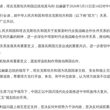
，塔吉克斯坦共和国总统埃莫马利·拉赫蒙于2026年5月11日至14日对
行会谈，就中华人民共和国和塔吉克斯坦共和国（以下称“双方”）关系
广泛共识。
中华人民共和国和塔吉克斯坦共和国关于发展新时代全面战略合作伙伴关系
互利共赢的精神，进一步深化中塔新时代全面战略合作伙伴关系，推动构
关系发展具有重要意义，愿落实两国元首达成的重要共识。进一步密切
。
机制具有重要意义，愿发挥该机制作用推动两国合作。
拉赫蒙总统的领导下，塔吉克斯坦共和国为巩固国家主权、安全和领土
展道路，尊重塔方实行开放、务实、和平外交政策，认为塔方政策不仅
主席习近平领导下，中国正以中国式现代化全面推进中华民族伟大复兴。
五五”规划良好开局。
利益问题上相互坚定支持，坚决反对外部势力干涉内政，坚决反对搞双重