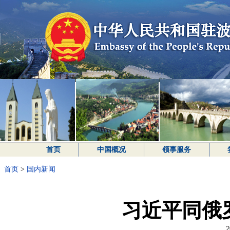
首页
中国概况
领事服务
首页
>
国内新闻
习近平同俄
2