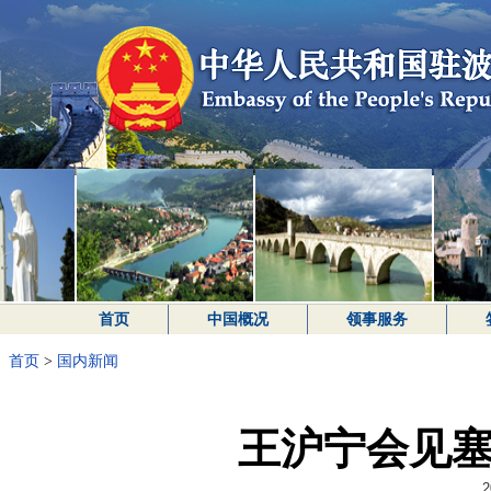
首页
中国概况
领事服务
首页
>
国内新闻
王沪宁会见
2