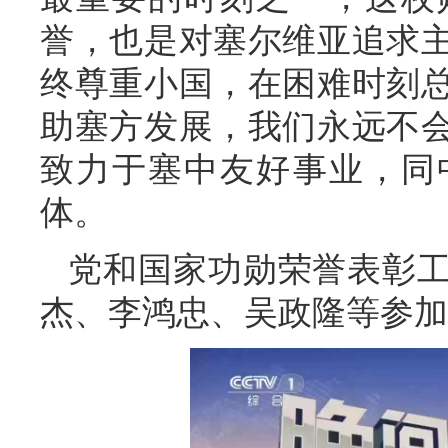
誉，也是对塞尔维亚追求
终尊重小国，在困难时刻
助塞方发展，我们永远不
致力于塞中友好事业，同
体。
党和国家功勋荣誉表彰
杰、李鸿忠、吴政隆等参加