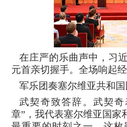
在庄严的乐曲声中，习
元首亲切握手。全场响起经
军乐团奏塞尔维亚共和国
武契奇致答辞。武契奇
章”，我代表塞尔维亚国家
最重要的时刻之一，这枚