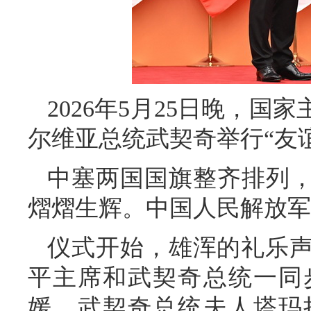
2026年5月25日晚，
尔维亚总统武契奇举行“友
中塞两国国旗整齐排列，
熠熠生辉。中国人民解放军
仪式开始，雄浑的礼乐
平主席和武契奇总统一同
媛、武契奇总统夫人塔玛