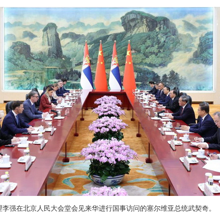
院总理李强在北京人民大会堂会见来华进行国事访问的塞尔维亚总统武契奇。