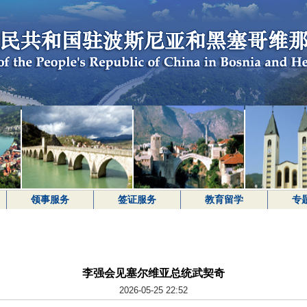
领事服务
签证服务
教育留学
专
李强会见塞尔维亚总统武契奇
2026-05-25 22:52