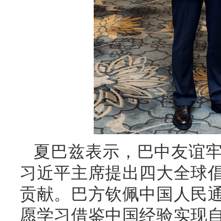
夏巴兹表示，巴中友谊
习近平主席提出四大全球
贡献。巴方钦佩中国人民
愿学习借鉴中国经验实现