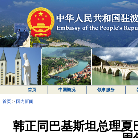
首页
中国概况
领事服务
首页
>
国内新闻
韩正同巴基斯坦总理夏