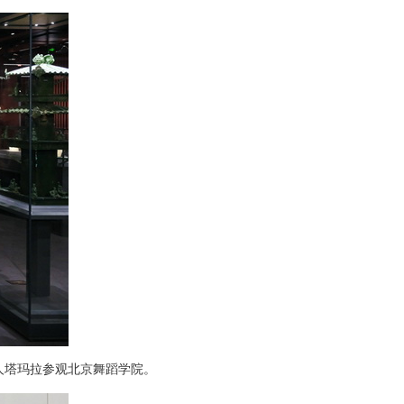
夫人塔玛拉参观北京舞蹈学院。