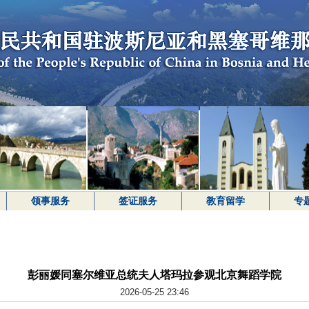
领事服务
签证服务
教育留学
专
彭丽媛同塞尔维亚总统夫人塔玛拉参观北京舞蹈学院
2026-05-25 23:46