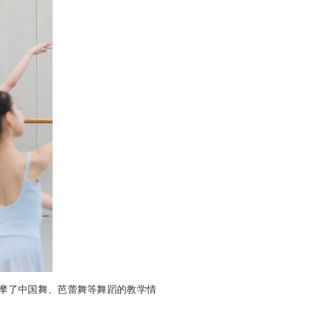
摩了中国舞、芭蕾舞等舞蹈的教学情