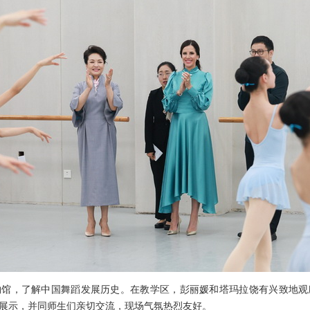
物馆，了解中国舞蹈发展历史。在教学区，彭丽媛和塔玛拉饶有兴致地观
展示，并同师生们亲切交流，现场气氛热烈友好。