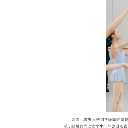
两国元首夫人来到学院舞蹈博
况，随后共同欣赏学生们的剧目实践