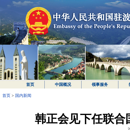
首页
中国概况
领事服务
首页
>
国内新闻
韩正会见下任联合
2