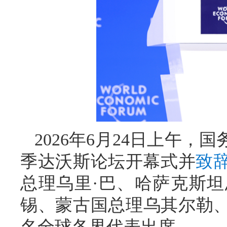
2026年6月24日上午，
季达沃斯论坛开幕式并
致
总理乌里·巴、哈萨克斯
锡、蒙古国总理乌其尔勒、
名全球各界代表出席。