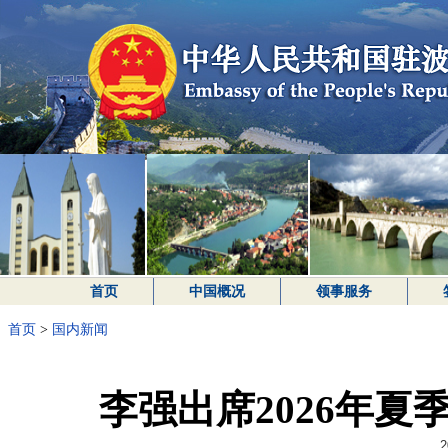
首页
中国概况
领事服务
首页
>
国内新闻
李强出席2026年
2