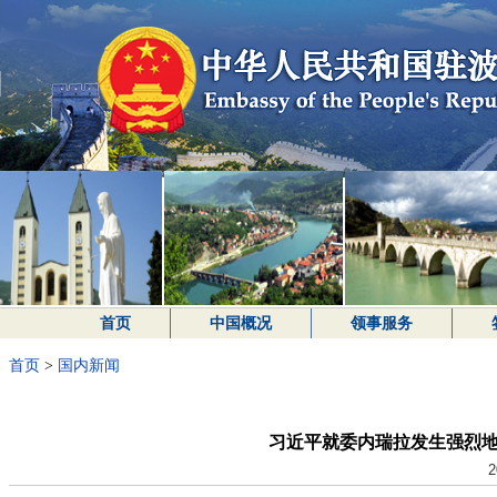
首页
中国概况
领事服务
首页
>
国内新闻
习近平就委内瑞拉发生强烈
2