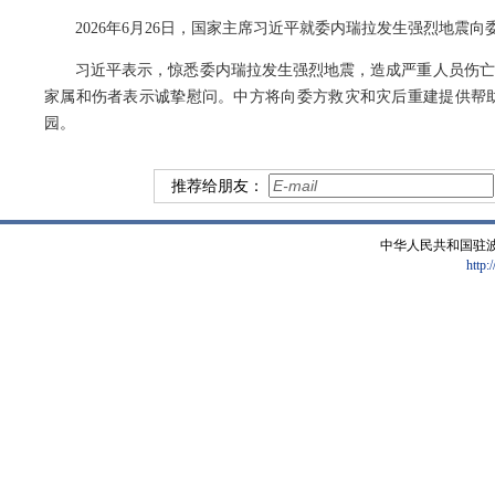
2026年6月26日，国家主席习近平就委内瑞拉发生强烈地震
习近平表示，惊悉委内瑞拉发生强烈地震，造成严重人员伤亡
家属和伤者表示诚挚慰问。中方将向委方救灾和灾后重建提供帮
园。
推荐给朋友：
中华人民共和国驻
http: