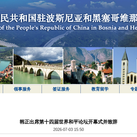
领事服务
签证服务
教育留学
专
韩正出席第十四届世界和平论坛开幕式并致辞
2026-07-03 15:50