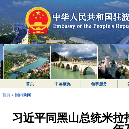
首页
中国概况
领事服务
首页
>
国内新闻
习近平同黑山总统米拉