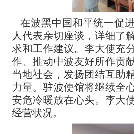
在波黑中国和平统一促
人代表亲切座谈，详细了
求和工作建议。李大使充
作、推动中波友好所作贡
当地社会，发扬团结互助
力量。驻波使馆将继续全
安危冷暖放在心头。李大
经营状况。