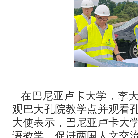
在巴尼亚卢卡大学，李
观巴大孔院教学点并观看
大使表示，巴尼亚卢卡大
语教学，促进两国人文交