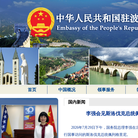
首页
中国概况
领事服务
国内新闻
李强会见斯洛伐克总统
​2026年7月29日下午，国务院总理李
行国事访问的斯洛伐克总统佩列格里尼。