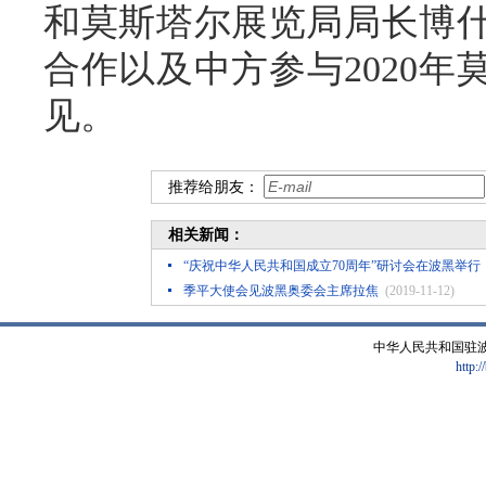
和莫斯塔尔展览局局长博
合作以及中方参与2020
见。
推荐给朋友：
相关新闻：
“庆祝中华人民共和国成立70周年”研讨会在波黑举行
季平大使会见波黑奥委会主席拉焦
(2019-11-12)
中华人民共和国驻
http:/