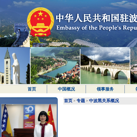
首页
中国概况
领事服务
首页
专题
中波黑关系概况
>
>